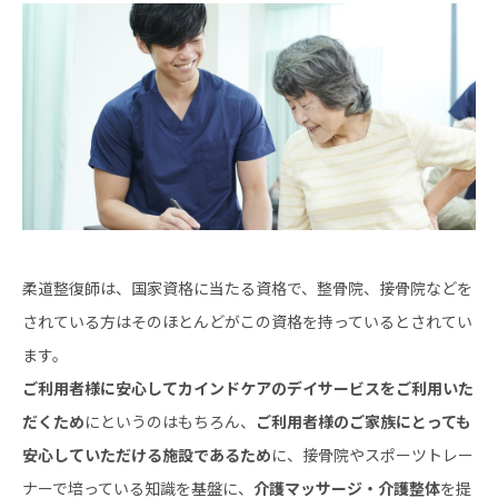
柔道整復師は、国家資格に当たる資格で、整骨院、接骨院などを
されている方はそのほとんどがこの資格を持っているとされてい
ます。
ご利用者様に安心してカインドケアのデイサービスをご利用いた
だくため
にというのはもちろん、
ご利用者様のご家族にとっても
安心していただける施設であるため
に、接骨院やスポーツトレー
ナーで培っている知識を基盤に、
介護マッサージ・介護整体
を提