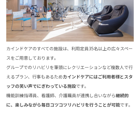
カインドケアのすべての施設は、利用定員35名以上の広々スペー
スをご用意しております。
グループでのリハビリを筆頭にレクリエーションなど複数人で行
えるプラン、行事もあるため
カインドケアにはご利用者様とスタ
ッフの笑い声でにぎわっている施設
です。
機能訓練指導員、看護師、介護職員が連携し合いながら
継続的
に、楽しみながら毎日コツコツリハビリを行うことが可能
です。