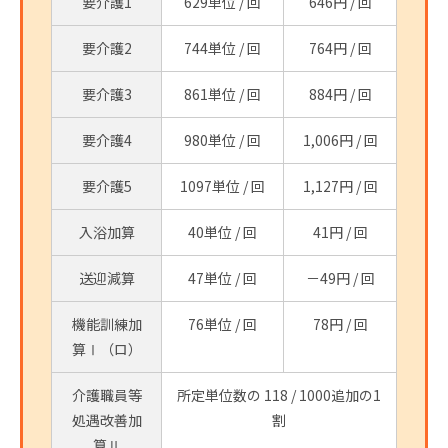
要介護1
629単位 / 回
646円 / 回
要介護2
744単位 / 回
764円 / 回
要介護3
861単位 / 回
884円 / 回
要介護4
980単位 / 回
1,006円 / 回
要介護5
1097単位 / 回
1,127円 / 回
入浴加算
40単位 / 回
41円 / 回
送迎減算
47単位 / 回
－49円 / 回
機能訓練加
76単位 / 回
78円 / 回
算Ⅰ（ロ）
介護職員等
所定単位数の 118 / 1000追加の1
処遇改善加
割
算Ⅱ