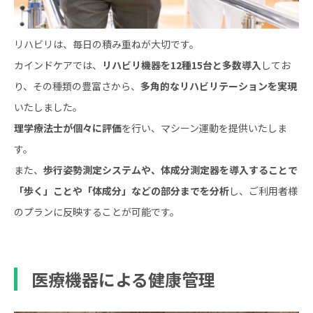
リハビリは、毎日の積み重ねが大切です。
カインドケアでは、
リハビリ機器を12種15台と多数導入
してお
り、その種類の豊富さから、
多角的なリハビリテーションを実現
いたしました。
理学療法士が個々に評価
を行い、マシーン運動を提供いたしま
す。
また、
歩行姿勢測定システムや、体成分測定器を導入することで
「歩く」ことや「体成分」などの部分までを分析
し、ご利用者様
のプランに反映することが可能です。
医療機器による健康管理