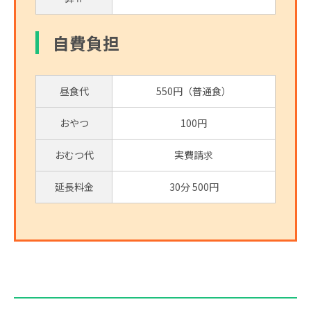
自費負担
昼食代
550円（普通食）
おやつ
100円
おむつ代
実費請求
延長料金
30分 500円