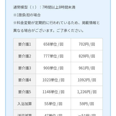
通常模型（Ⅰ）：7時間以上8時間未満
※1割負担の場合
※料金変動が定期的に行われているため、掲載情報と
異なる場合がございます。ご了承ください。
要介護1
658単位 / 回
702円 / 回
要介護2
777単位 / 回
829円 / 回
要介護3
900単位 / 回
961円 / 回
要介護4
1023単位 / 回
1092円 / 回
要介護5
1148単位 / 回
1,226円 / 回
入浴加算
55単位 / 回
59円 / 回
送迎減算
47単位 / 回
－51円 / 回