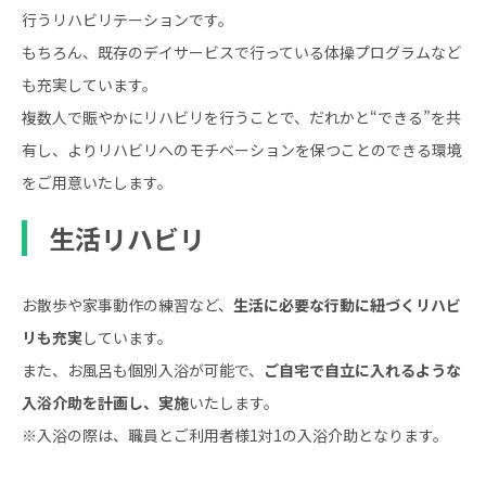
行うリハビリテーションです。
もちろん、既存のデイサービスで行っている体操プログラムなど
も充実しています。
複数人で賑やかにリハビリを行うことで、だれかと“できる”を共
有し、よりリハビリへのモチベーションを保つことのできる環境
をご用意いたします。
生活リハビリ
お散歩や家事動作の練習など、
生活に必要な行動に紐づくリハビ
リも充実
しています。
また、お風呂も個別入浴が可能で、
ご自宅で自立に入れるような
入浴介助を計画し、実施
いたします。
※入浴の際は、職員とご利用者様1対1の入浴介助となります。