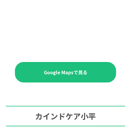
Google Mapsで見る
カインドケア小平