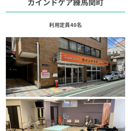
カインドケア練馬関町
利用定員40名