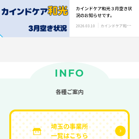
カインドケア和光３月空き状
況のお知らせです。
2026.03.10
カインドケア和光 空き状況
INFO
各種ご案内
埼玉の事業所
一覧はこちら