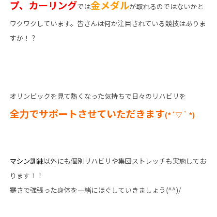
プ、カーリング
金メダル
では
が取れるのではないかと
ワクワクしています。皆さんは何か注目されている競技はありま
すか！？
オリンピックを見て熱くなった気持ちで日々のリハビリを
全力でサポートさせていただきます
(*´▽｀*)
マシン訓練
以外にも個別リハビリや集団ストレッチも実施してお
ります！！
寒さで強張った身体を一緒にほぐしていきましょう(^^)/