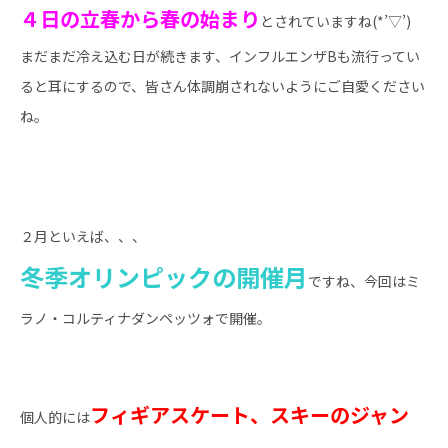
４日の立春から春の始まり
とされていますね(*’▽’)
まだまだ冷え込む日が続きます、インフルエンザBも流行ってい
ると耳にするので、皆さん体調崩されないようにご自愛ください
ね。
２月といえば、、、
冬季オリンピックの開催月
ですね、今回はミ
ラノ・コルティナダンペッツォで開催。
フィギアスケート、スキーのジャン
個人的には