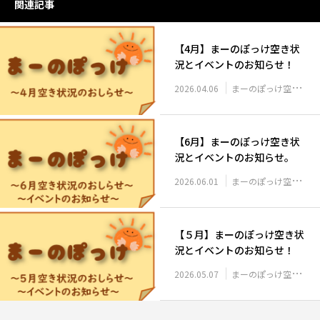
関連記事
【4月】まーのぽっけ空き状
況とイベントのお知らせ！
2026.04.06
まーのぽっけ空き状況
【6月】まーのぽっけ空き状
況とイベントのお知らせ。
2026.06.01
まーのぽっけ空き状況
【５月】まーのぽっけ空き状
況とイベントのお知らせ！
2026.05.07
まーのぽっけ空き状況