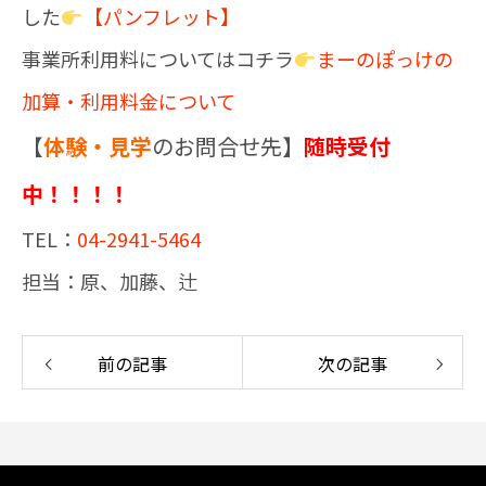
した
【パンフレット】
事業所利用料についてはコチラ
まーのぽっけの
加算・利用料金について
【
体験・見学
のお問合せ先】
随時受付
中！！！！
TEL：
04-2941-5464
担当：原、加藤、辻
前の記事
次の記事