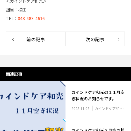
＜カインドケア和光＞
担当：横田
TEL：
048-483-4616
前の記事
次の記事
関連記事
カインドケア和光の１１月空
き状況のお知らせです。
2025.11.08
カインドケア和光 空き状況
カインドケア和光３月空き状