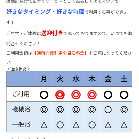
機能訓練特化型デイサービスとして設置してあるマシンを、
好きなタイミング・好きな時間
で利用する事ができま
す！
送迎付き
ご見学・ご体験は
で承っておりますので、いつでもお
問合せください！
ご利用金額は
【通所介護利用の目安料金】
をご覧になってくださ
い。